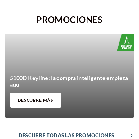
PROMOCIONES
Nos puedes encontrar en
POL.IND.CAMPONARAYA SEC 1, NAVE 13
5100D Keyline: la compra inteligente empieza
aquí
DESCUBRE MÁS
DESCUBRE TODAS LAS PROMOCIONES